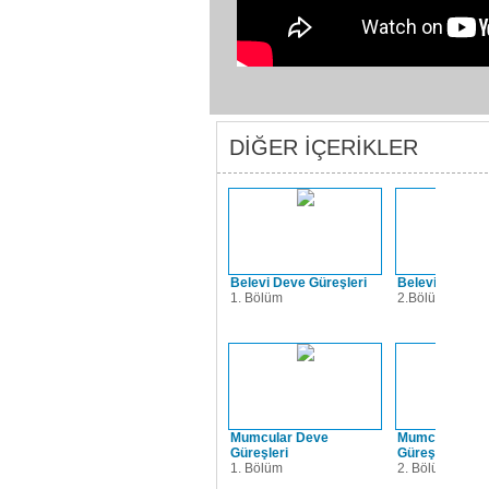
DİĞER İÇERİKLER
Belevi Deve Güreşleri
Belevi Deve Gü
1. Bölüm
2.Bölüm
Mumcular Deve
Mumcular Dev
Güreşleri
Güreşleri
1. Bölüm
2. Bölüm