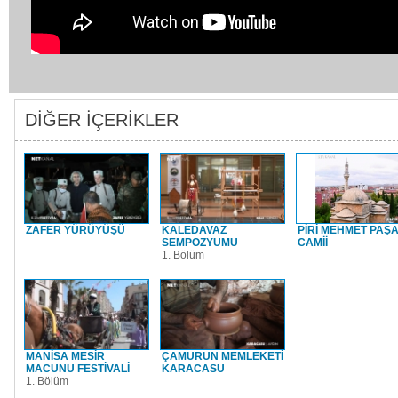
DİĞER İÇERİKLER
ZAFER YÜRÜYÜŞÜ
KALEDAVAZ
PİRİ MEHMET PAŞ
SEMPOZYUMU
CAMİİ
1. Bölüm
MANİSA MESİR
ÇAMURUN MEMLEKETİ
MACUNU FESTİVALİ
KARACASU
1. Bölüm