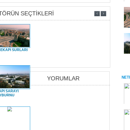
TÖRÜN SEÇTİKLERİ
EKAPI SURLARI
YORUMLAR
NET
PI SARAYI
YBURNU