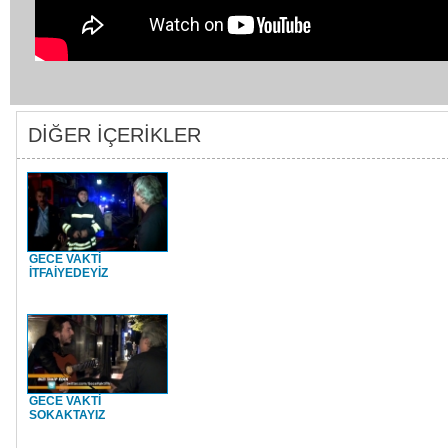
DİĞER İÇERİKLER
GECE VAKTİ
İTFAİYEDEYİZ
GECE VAKTİ
SOKAKTAYIZ