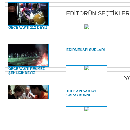
EDİTÖRÜN SEÇTİKLER
GECE VAKTİ 112`DEYİZ
EDİRNEKAPI SURLARI
GECE VAKTİ PEKMEZ
ŞENLİĞİNDEYİZ
Y
TOPKAPI SARAYI
SARAYBURNU
GECE VAKTİ BİLEK
GÜREŞİNDEYİZ